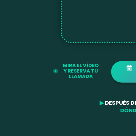
MIRA EL VÍDEO
Y RESERVA TU
LLAMADA
▶
DESPUÉS D
DÓND