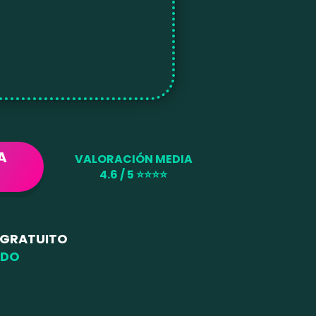
A
VALORACIÓN MEDIA
4.6 / 5 ⭐⭐⭐⭐
 GRATUITO
ODO