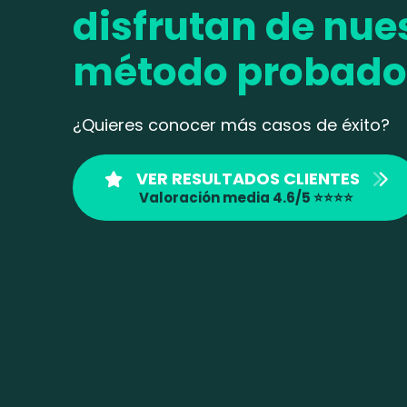
disfrutan de nue
método probado
¿Quieres conocer más casos de éxito?
VER RESULTADOS CLIENTES
Valoración media 4.6/5 ⭐⭐⭐⭐