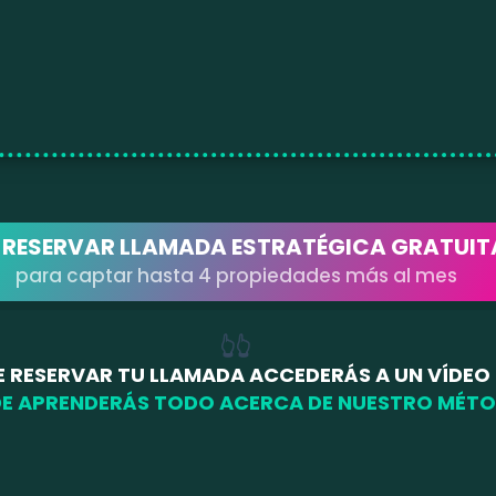
RESERVAR LLAMADA ESTRATÉGICA GRATUIT
para captar hasta 4 propiedades más al mes
👆👆
E RESERVAR TU LLAMADA ACCEDERÁS A UN VÍDEO
E APRENDERÁS TODO ACERCA DE NUESTRO MÉT