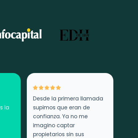
Desde la primera llamada
s la
supimos que eran de
confianza. Ya no me
imagino captar
propietarios sin sus