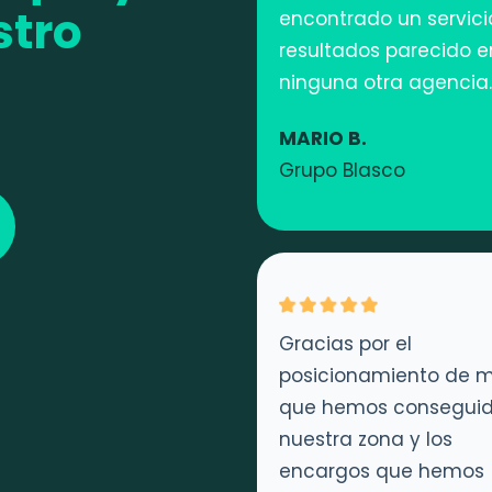
stro
encontrado un servici
resultados parecido e
ninguna otra agencia.
MARIO B.
Grupo Blasco
Gracias por el
posicionamiento de 
que hemos conseguid
nuestra zona y los
encargos que hemos