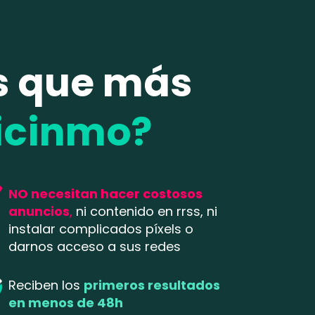
as que más
icinmo
?
NO necesitan hacer costosos
anuncios
,
ni contenido en rrss, ni
instalar complicados píxels o
darnos acceso a sus redes
Reciben los
primeros resultados
en menos de 48h