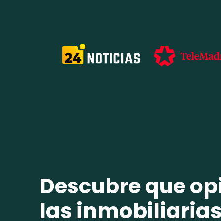
Descubre que op
las inmobiliaria